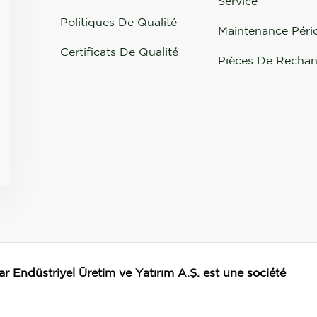
Service
Politiques De Qualité
Maintenance Péri
Certificats De Qualité
Pièces De Recha
r Endüstriyel Üretim ve Yatırım A.Ş. est une société