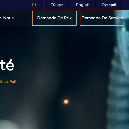
Türkçe
English
Pусский
z-Nous
Demande De Prix
Demande De Service
ité
i Le Full