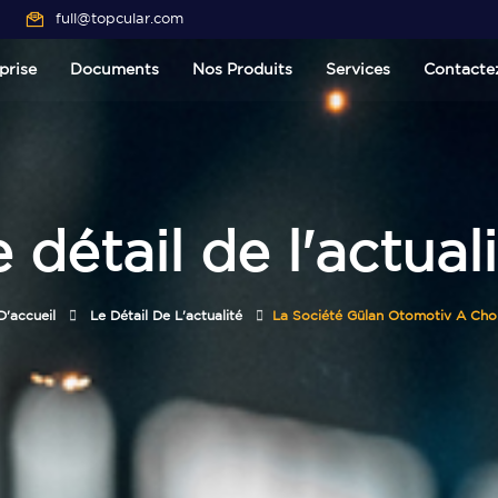
full@topcular.com
prise
Documents
Nos Produits
Services
Contacte
 détail de l'actual
'accueil
Le Détail De L'actualité
La Société Gülan Otomotiv A Chois