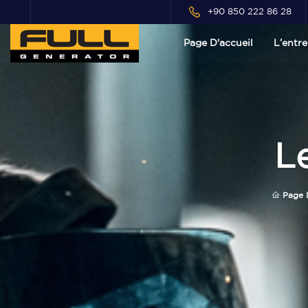
+90 850 222 86 28
Page D'accueil
L’entre
Le
Page D