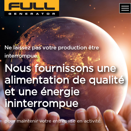
Ne laissez pas votre production être
interrompue.
Nous fournissons une
alimentation de qualité
et une énergie
ininterrompue
pour maintenir votre entreprise en activité.