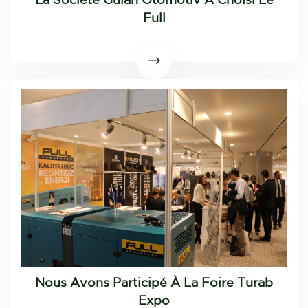
La Société Gülan Otomotiv A Choisi Le
Full
Nous Avons Participé À La Foire Turab
Expo