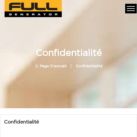
Confidentialité
Page D'accueil
Confidentialité
Confidentialité