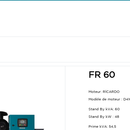
FR 60
Moteur:
RİCARDO
Modèle de moteur :
D41
Stand By kVA:
60
Stand By kW :
48
Prime kVA:
54,5