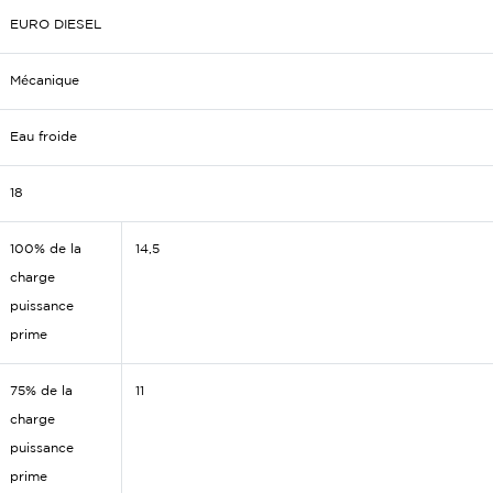
EURO DIESEL
Mécanique
Eau froide
18
100% de la
14,5
charge
puissance
prime
75% de la
11
charge
puissance
prime