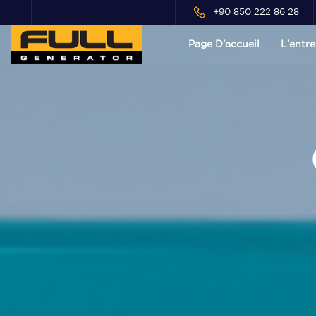
+90 850 222 86 28
Page D'accueil
L’entre