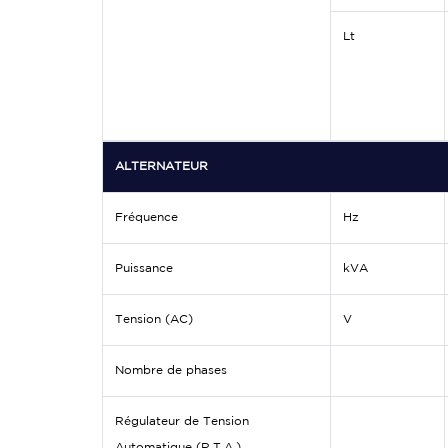
Lt
ALTERNATEUR
Fréquence
Hz
Puissance
kVA
Tension (AC)
V
Nombre de phases
Régulateur de Tension
Automatique (R.T.A.)