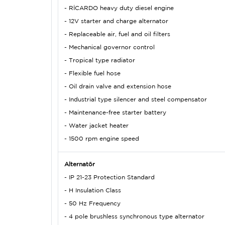
- RİCARDO heavy duty diesel engine
- 12V starter and charge alternator
- Replaceable air, fuel and oil filters
- Mechanical governor control
- Tropical type radiator
- Flexible fuel hose
- Oil drain valve and extension hose
- Industrial type silencer and steel compensator
- Maintenance-free starter battery
- Water jacket heater
- 1500 rpm engine speed
Alternatör
- IP 21-23 Protection Standard
- H Insulation Class
- 50 Hz Frequency
- 4 pole brushless synchronous type alternator