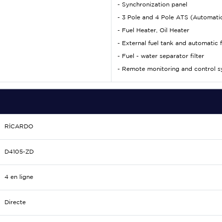
- Synchronization panel
- 3 Pole and 4 Pole ATS (Automatic
- Fuel Heater, Oil Heater
- External fuel tank and automatic f
- Fuel - water separator filter
- Remote monitoring and control 
RİCARDO
D4105-ZD
4 en ligne
Directe