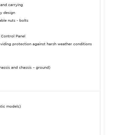
 and carrying
y design
ble nuts - bolts
 Control Panel
oviding protection against harsh weather conditions
hassis and chassis – ground)
tic models)