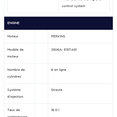
control system
ENGINE
Moteur
PERKİNS
Modèle de
2506A- E15TAG1
moteur
Nombre de
6 en ligne
cylindres
Système
Directe
d'injection
Taux de
16.0:1
compression