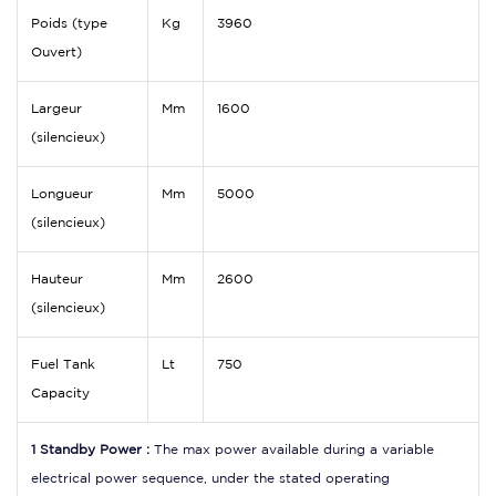
Poids (type
Kg
3960
Ouvert)
Largeur
Mm
1600
(silencieux)
Longueur
Mm
5000
(silencieux)
Hauteur
Mm
2600
(silencieux)
Fuel Tank
Lt
750
Capacity
1 Standby Power :
The max power available during a variable
electrical power sequence, under the stated operating