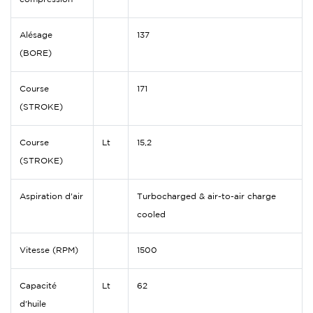
Alésage
137
(BORE)
Course
171
(STROKE)
Course
Lt
15,2
(STROKE)
Aspiration d'air
Turbocharged & air-to-air charge
cooled
Vitesse (RPM)
1500
Capacité
Lt
62
d'huile