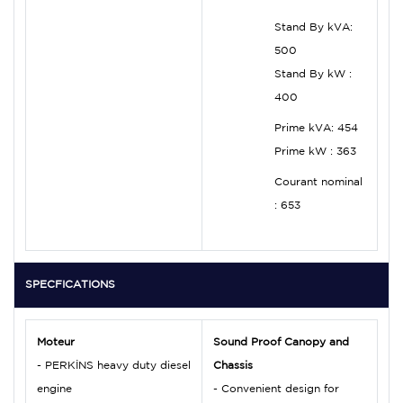
Stand By kVA:
500
Stand By kW :
400
Prime kVA:
454
Prime kW :
363
Courant nominal
:
653
SPECFICATIONS
Moteur
Sound Proof Canopy and
- PERKİNS heavy duty diesel
Chassis
engine
- Convenient design for