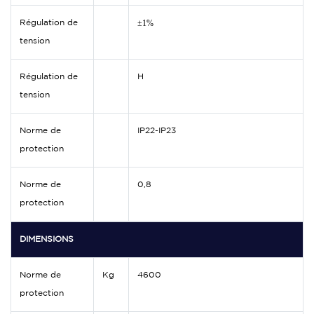
±1%
Régulation de
tension
Régulation de
H
tension
Norme de
IP22-IP23
protection
Norme de
0,8
protection
DIMENSIONS
Norme de
Kg
4600
protection