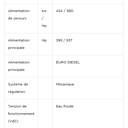
Alimentation
kw
434 / 590
de secours
/
Hp
Alimentation
Hp
395 / 537
principale
Alimentation
EURO DIESEL
principale
Système de
Mécanique
régulation
Tension de
Eau froide
fonctionnement
(VdC)