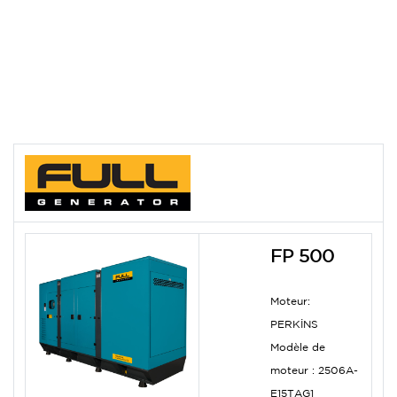
FP 500
Moteur:
PERKİNS
Modèle de
moteur :
2506A-
E15TAG1