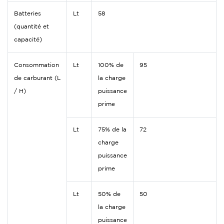
Batteries
Lt
58
(quantité et
capacité)
Consommation
Lt
100% de
95
de carburant (L
la charge
/ H)
puissance
prime
Lt
75% de la
72
charge
puissance
prime
Lt
50% de
50
la charge
puissance