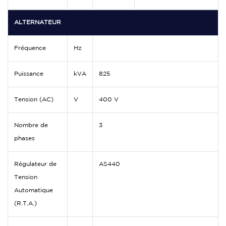
ALTERNATEUR
Fréquence
Hz
Puissance
kVA
825
Tension (AC)
V
400 V
Nombre de
3
phases
Régulateur de
AS440
Tension
Automatique
(R.T.A.)