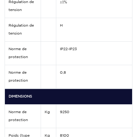
±1%
Régulation de
tension
Régulation de
H
tension
Norme de
IP22-IP23
protection
Norme de
0,8
protection
DIMENSIONS
Norme de
Kg
9250
protection
Poids (type
Kg
8100