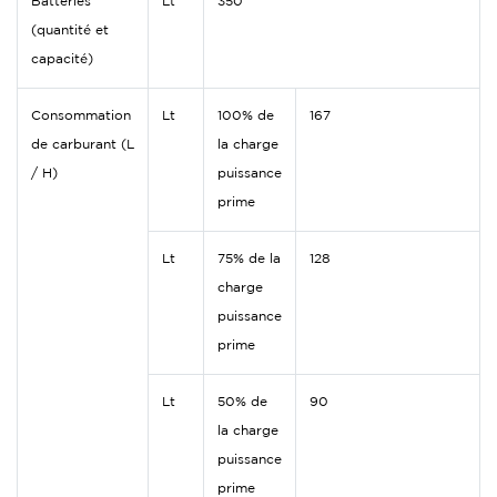
Batteries
Lt
350
(quantité et
capacité)
Consommation
Lt
100% de
167
de carburant (L
la charge
/ H)
puissance
prime
Lt
75% de la
128
charge
puissance
prime
Lt
50% de
90
la charge
puissance
prime