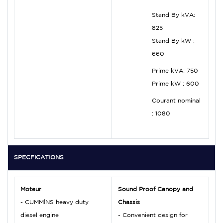
Stand By kVA:
825
Stand By kW :
660
Prime kVA:
750
Prime kW :
600
Courant nominal
:
1080
SPECFICATIONS
Moteur
Sound Proof Canopy and
- CUMMİNS heavy duty
Chassis
diesel engine
- Convenient design for