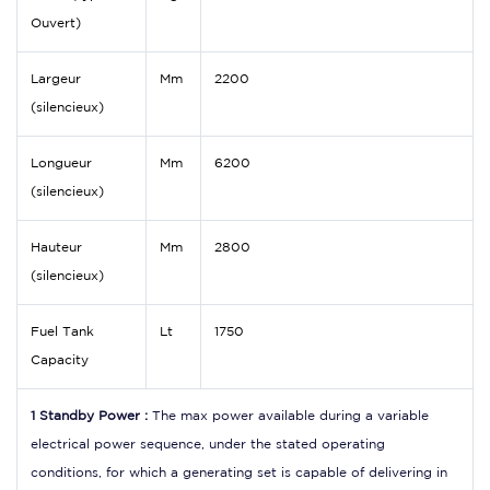
Ouvert)
Largeur
Mm
2200
(silencieux)
Longueur
Mm
6200
(silencieux)
Hauteur
Mm
2800
(silencieux)
Fuel Tank
Lt
1750
Capacity
1 Standby Power :
The max power available during a variable
electrical power sequence, under the stated operating
conditions, for which a generating set is capable of delivering in