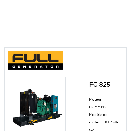
FC 825
Moteur:
CUMMİNS
Modèle de
moteur :
KTA38-
G2