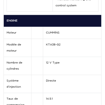
control system
ENGINE
Moteur
CUMMİNS
Modèle de
KTA38-G2
moteur
Nombre de
12 V Type
cylindres
Système
Directe
d'injection
Taux de
14.5:1
compression