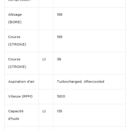
Alésage
159
(BORE)
Course
159
(STROKE)
Course
Lt
38
(STROKE)
Aspiration d'air
Turbocharged, Aftercooled
Vitesse (RPM)
1500
Capacité
Lt
135
d'huile