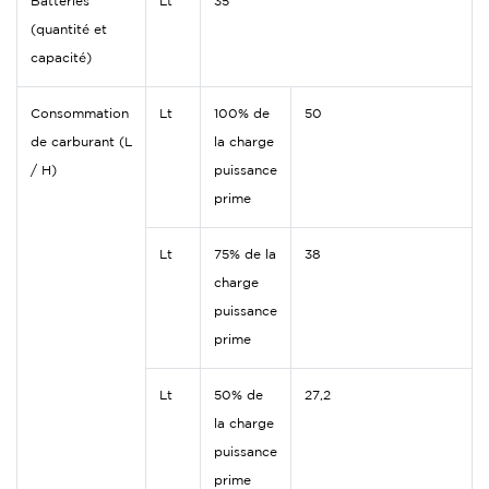
Batteries
Lt
35
(quantité et
capacité)
Consommation
Lt
100% de
50
de carburant (L
la charge
/ H)
puissance
prime
Lt
75% de la
38
charge
puissance
prime
Lt
50% de
27,2
la charge
puissance
prime