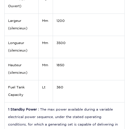
Ouvert)
Largeur
Mm
1200
(silencieux)
Longueur
Mm
3500
(silencieux)
Hauteur
Mm
1850
(silencieux)
Fuel Tank
Lt
360
Capacity
1 Standby Power :
The max power available during a variable
electrical power sequence, under the stated operating
conditions, for which a generating set is capable of delivering in