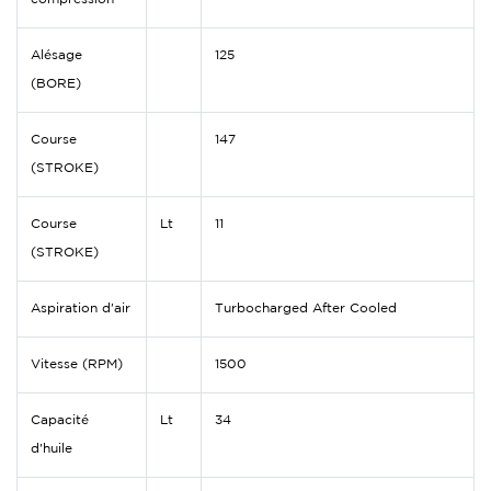
Alésage
125
(BORE)
Course
147
(STROKE)
Course
Lt
11
(STROKE)
Aspiration d'air
Turbocharged After Cooled
Vitesse (RPM)
1500
Capacité
Lt
34
d'huile