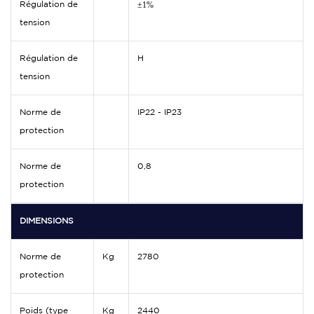
±1%
Régulation de
tension
Régulation de
H
tension
Norme de
IP22 - IP23
protection
Norme de
0,8
protection
DIMENSIONS
Norme de
Kg
2780
protection
Poids (type
Kg
2440