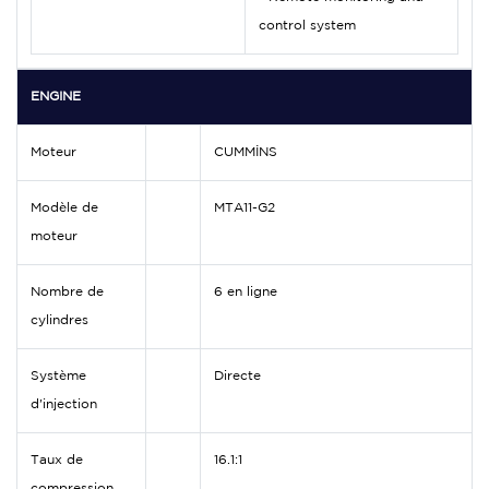
control system
ENGINE
Moteur
CUMMİNS
Modèle de
MTA11-G2
moteur
Nombre de
6 en ligne
cylindres
Système
Directe
d'injection
Taux de
16.1:1
compression