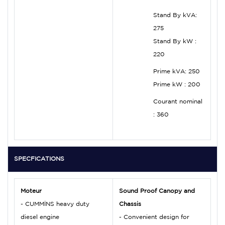
Stand By kVA:
275
Stand By kW :
220
Prime kVA:
250
Prime kW :
200
Courant nominal
:
360
SPECFICATIONS
Moteur
Sound Proof Canopy and
- CUMMİNS heavy duty
Chassis
diesel engine
- Convenient design for