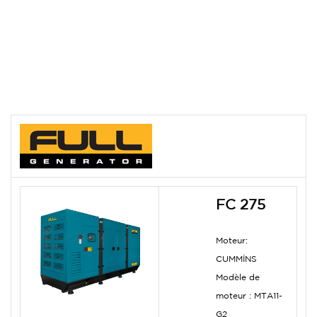
FC 275
Moteur:
CUMMİNS
Modèle de
moteur :
MTA11-
G2