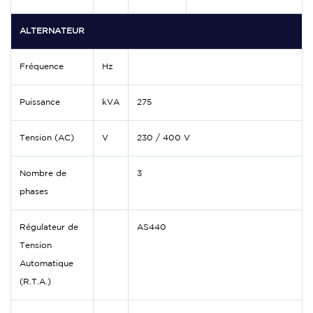
ALTERNATEUR
Fréquence
Hz
Puissance
kVA
275
Tension (AC)
V
230 / 400 V
Nombre de
3
phases
Régulateur de
AS440
Tension
Automatique
(R.T.A.)